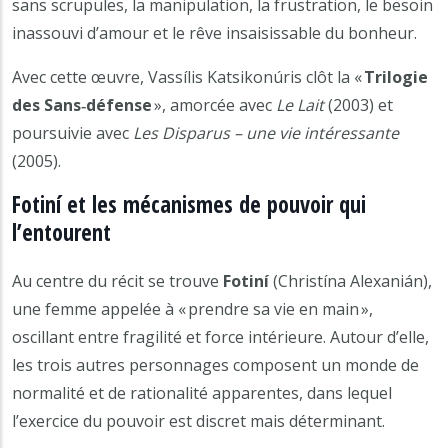
sans scrupules, la manipulation, la frustration, le besoin
inassouvi d’amour et le rêve insaisissable du bonheur.
Avec cette œuvre, Vassílis Katsikonúris clôt la «
Trilogie
des Sans‑défense
», amorcée avec
Le Lait
(2003) et
poursuivie avec
Les Disparus – une vie intéressante
(2005).
Fotiní et les mécanismes de pouvoir qui
l’entourent
Au centre du récit se trouve
Fotiní
(Christína Alexanián),
une femme appelée à « prendre sa vie en main »,
oscillant entre fragilité et force intérieure. Autour d’elle,
les trois autres personnages composent un monde de
normalité et de rationalité apparentes, dans lequel
l’exercice du pouvoir est discret mais déterminant.