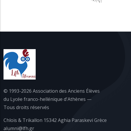
© 1993-2026 Association des Anciens Élèves
du Lycée franco-hellénique d'Athènes —
Tous droits réservés
Chloïs & Trikallon 15342 Aghia Paraskevi Grèce
alumni@lfh.gr