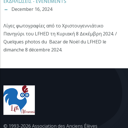
ΕΚΔΗΛΩΣΕΙΣ - EVENEMENTS
December 16, 2024
Λίγες φωτογραφίες από το Χριστουγεννιάτικο
Πανηγύρι του LFHED τη Κυριακή 8 Δεκέμβρη 2024. /
Quelques photos du Bazar de Noël du LFHED le
dimanche 8 décembre 2024.
© 1993-2026 Association des Anciens Élèves