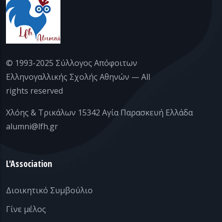
© 1993-2025 Σύλλογος Απόφοιτων
Ελληνογαλλικής Σχολής Αθηνών — All
rights reserved
Χλόης & Τρικάλων 15342 Αγία Παρασκευή Ελλάδα
alumni@lfh.gr
L'Association
Διοικητικό Συμβούλιο
Γίνε μέλος