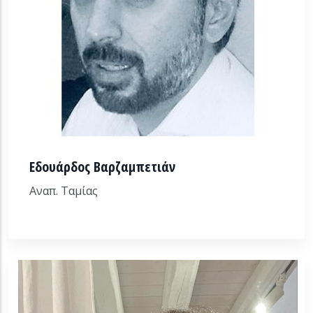
Εδουάρδος Βαρζαμπετιάν
Αναπ. Ταμίας