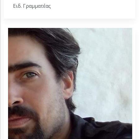
Ειδ. Γραμματέας