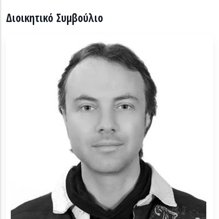
Διοικητικό Συμβούλιο