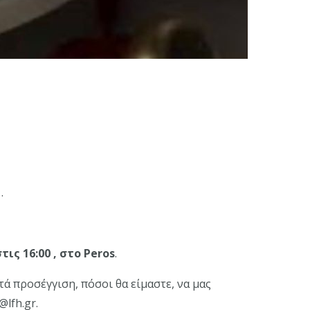
.
ις 16:00 , στο Peros
.
τά προσέγγιση, πόσοι θα είμαστε, να μας
@lfh.gr.