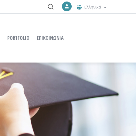
Ελληνικά
Λίστα πρόσθετω
PORTFOLIO
ΕΠΙΚΟΙΝΩΝΙΑ