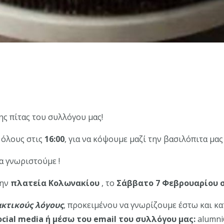
ς πίτας του συλλόγου μας!
 όλους στις
16:00
, για να κόψουμε μαζί την βασιλόπιτα μας 
να γνωριστούμε !
την
πλατεία Κολωνακίου
, το
Σάββατο 7 Φεβρουαρίου στ
ακτικούς λόγους
, προκειμένου να γνωρίζουμε έστω και κα
cial media ή μέσω του email του συλλόγου μας:
alumni