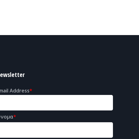
ewsletter
mail Address
νομα