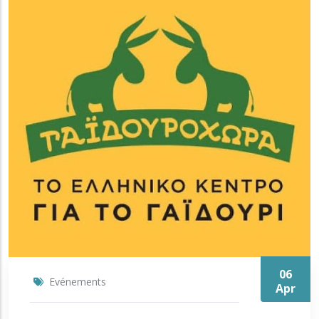
06
Evénements
Apr