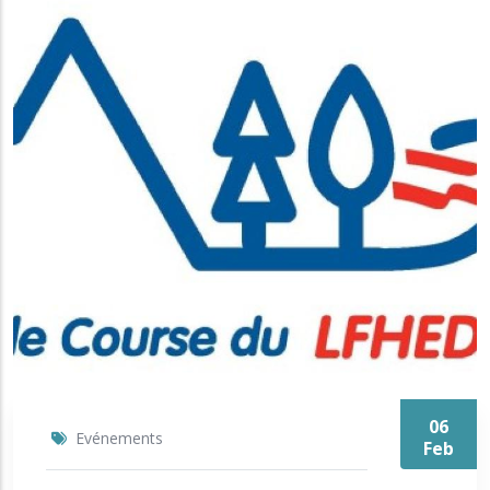
06
Evénements
Feb