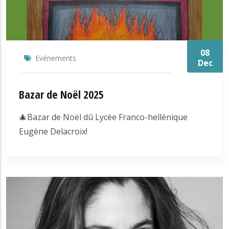
08
Evénements
Dec
Bazar de Noël 2025
🎄Bazar de Noël dû Lycée Franco-hellénique
Eugène Delacroix!