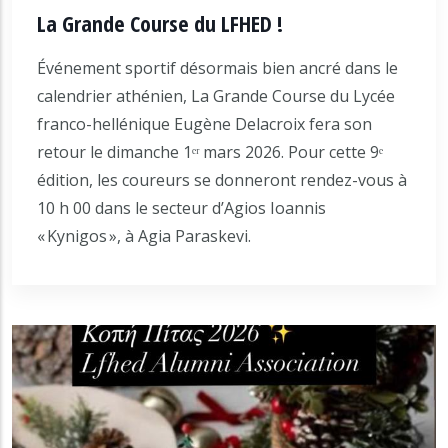
La Grande Course du LFHED !
Événement sportif désormais bien ancré dans le
calendrier athénien, La Grande Course du Lycée
franco-hellénique Eugène Delacroix fera son
retour le dimanche 1ᵉʳ mars 2026. Pour cette 9ᵉ
édition, les coureurs se donneront rendez-vous à
10 h 00 dans le secteur d’Agios Ioannis
« Kynigos », à Agia Paraskevi.