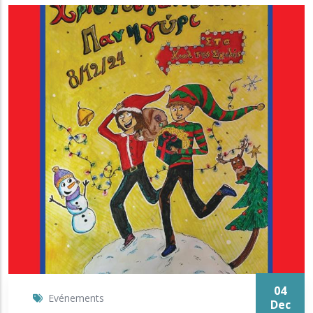
04
Evénements
Dec