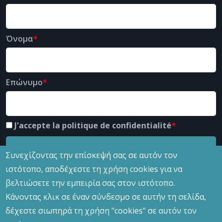
Όνομα
Επώνυμο
J'accepte la politique de confidentialité
Συνεχίζοντας την επίσκεψή σας σε αυτόν τον
ιστότοπο, αποδέχεστε τη χρήση cookies για να
βελτιώσετε την εμπειρία σας στον ιστότοπο.
Κάνοντας κλικ σε έναν σύνδεσμο σε αυτήν τη σελίδα,
δέχεστε σιωπηρά τη χρήση "cookies" σε αυτόν τον